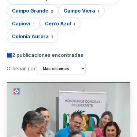
Campo Grande
Campo Viera
2
1
Capioví
Cerro Azul
1
1
Colonia Aurora
1
▣
2 publicaciones encontradas
Ordenar por: