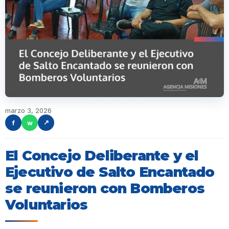
marzo 3, 2026
f
w
↗
El Concejo Deliberante y el
Ejecutivo de Salto Encantado
se reunieron con Bomberos
Voluntarios