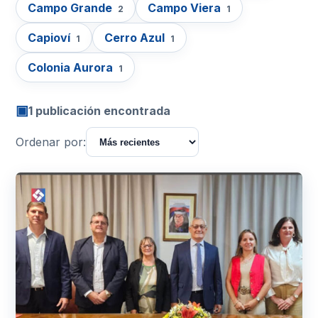
Campo Grande
Campo Viera
2
1
Capioví
Cerro Azul
1
1
Colonia Aurora
1
▣
1 publicación encontrada
Ordenar por: