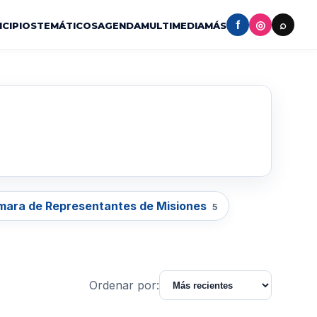
f
◎
⌕
ICIPIOS
TEMÁTICOS
AGENDA
MULTIMEDIA
MÁS
ara de Representantes de Misiones
5
Ordenar por: