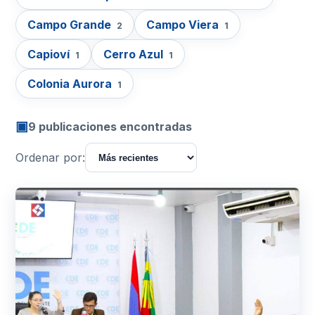
Campo Grande
Campo Viera
2
1
Capioví
Cerro Azul
1
1
Colonia Aurora
1
▣
9 publicaciones encontradas
Ordenar por: