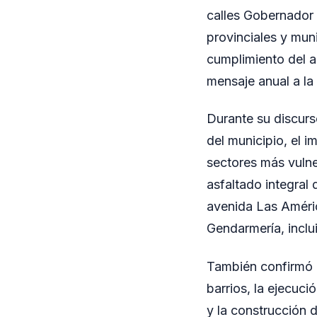
calles Gobernador 
provinciales y muni
cumplimiento del a
mensaje anual a l
Durante su discurs
del municipio, el i
sectores más vulner
asfaltado integral
avenida Las Améric
Gendarmería, inclu
También confirmó 
barrios, la ejecuc
y la construcción 