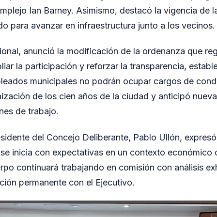
mplejo Ian Barney. Asimismo, destacó la vigencia de 
o para avanzar en infraestructura junto a los vecinos.
ucional, anunció la modificación de la ordenanza que re
iar la participación y reforzar la transparencia, estab
pleados municipales no podrán ocupar cargos de con
anización de los cien años de la ciudad y anticipó nuev
es de trabajo.
residente del Concejo Deliberante, Pablo Ullón, expres
o se inicia con expectativas en un contexto económico 
rpo continuará trabajando en comisión con análisis e
ación permanente con el Ejecutivo.