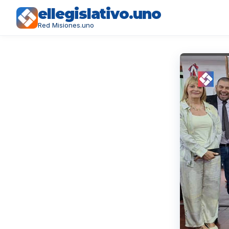
ellegislativo.uno
Red Misiones.uno