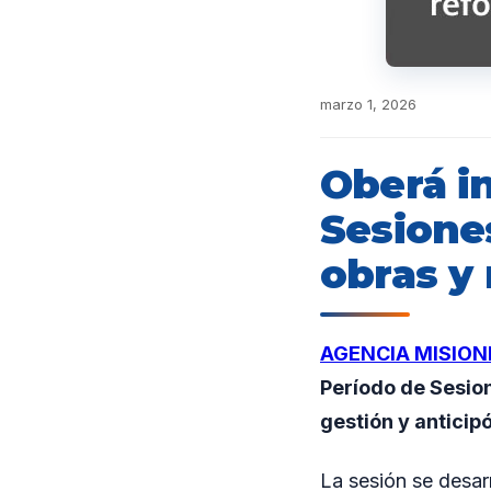
marzo 1, 2026
Oberá i
Sesione
obras y 
AGENCIA MISION
Período de Sesion
gestión y anticip
La sesión se desarr