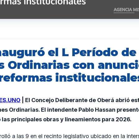
nauguró el L Período de
s Ordinarias con anunci
reformas institucionale
ES.UNO
| El Concejo Deliberante de Oberá abrió est
es Ordinarias. El intendente Pablo Hassan present
ó las principales obras y lineamientos para 2026.
olló a las 9 en el recinto legislativo ubicado en la inte