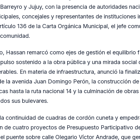
Barreyro y Jujuy, con la presencia de autoridades naci
cipales, concejales y representantes de instituciones 
rtículo 136 de la Carta Orgánica Municipal, el jefe com
a comunidad.
o, Hassan remarcó como ejes de gestión el equilibrio 
mpulso sostenido a la obra pública y una mirada social 
ables. En materia de infraestructura, anunció la finali
 de la avenida Juan Domingo Perón, la construcción de
as hasta la ruta nacional 14 y la culminación de obras
idos sus bulevares.
la continuidad de cuadras de cordón cuneta y empedra
ión de cuatro proyectos de Presupuesto Participativo 
del puente sobre calle Olegario Víctor Andrade, que g