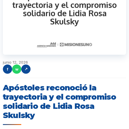
junio 12, 2026
f
w
↗
Apóstoles reconoció la
trayectoria y el compromiso
solidario de Lidia Rosa
Skulsky