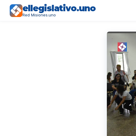
ellegislativo.uno
Red Misiones.uno