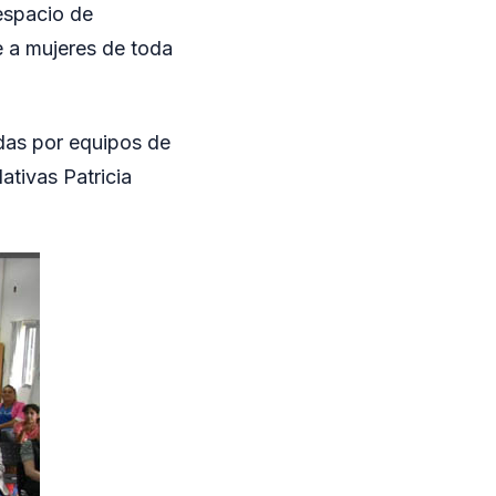
espacio de
e a mujeres de toda
adas por equipos de
lativas Patricia