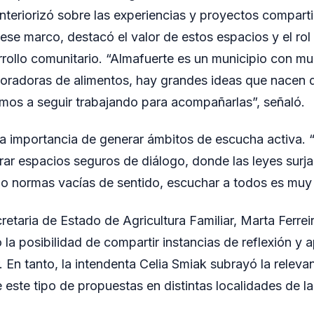
 interiorizó sobre las experiencias y proyectos compart
 ese marco, destacó el valor de estos espacios y el rol
rrollo comunitario. “Almafuerte es un municipio con m
oradoras de alimentos, hay grandes ideas que nacen d
mos a seguir trabajando para acompañarlas”, señaló.
a importancia de generar ámbitos de escucha activa.
ar espacios seguros de diálogo, donde las leyes sur
 normas vacías de sentido, escuchar a todos es muy v
cretaria de Estado de Agricultura Familiar, Marta Ferreir
ó la posibilidad de compartir instancias de reflexión y 
r. En tanto, la intendenta Celia Smiak subrayó la releva
 este tipo de propuestas en distintas localidades de la