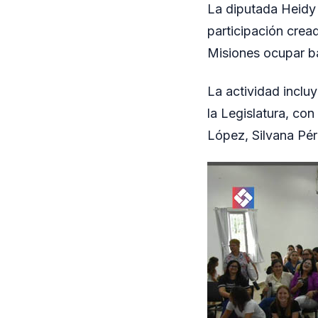
La diputada Heidy 
participación crea
Misiones ocupar ba
La actividad inclu
la Legislatura, con
López, Silvana Pér