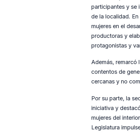
participantes y se
de la localidad. En
mujeres en el desa
productoras y elab
protagonistas y va
Además, remarcó l
contentos de gener
cercanas y no como
Por su parte, la se
iniciativa y destac
mujeres del interio
Legislatura impulse