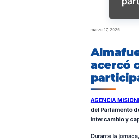
marzo 17, 2026
Almafue
acercó 
partici
AGENCIA MISION
del Parlamento de
intercambio y cap
Durante la jornada,