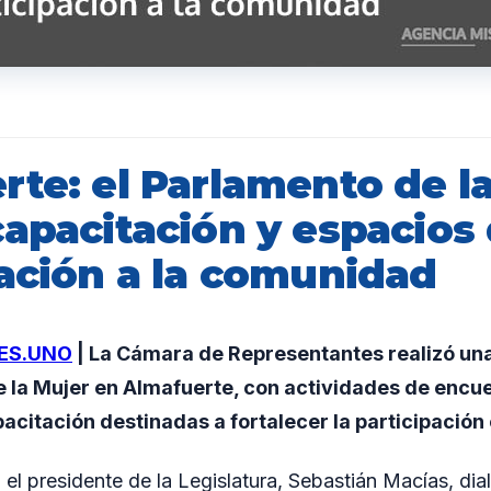
rte: el Parlamento de l
capacitación y espacios
pación a la comunidad
ES.UNO
| La Cámara de Representantes realizó un
 la Mujer en Almafuerte, con actividades de encue
acitación destinadas a fortalecer la participación
 el presidente de la Legislatura, Sebastián Macías, di