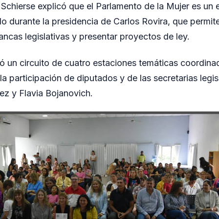
Schierse explicó que el Parlamento de la Mujer es un 
do durante la presidencia de Carlos Rovira, que permit
ncas legislativas y presentar proyectos de ley.
yó un circuito de cuatro estaciones temáticas coordin
 la participación de diputados y de las secretarias legis
ez y Flavia Bojanovich.