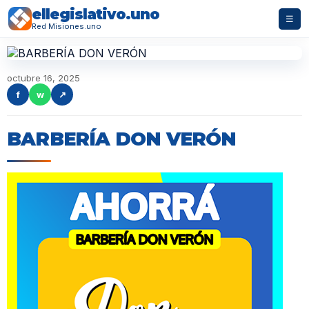
ellegislativo.uno
☰
Red Misiones.uno
octubre 16, 2025
f
w
↗
BARBERÍA DON VERÓN